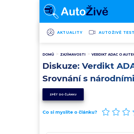
AKTUALITY
AUTOŽIVĚ TES
DOMŮ
ZAJÍMAVOSTI
VERDIKT ADAC O AUTE
Diskuze: Verdikt AD
Srovnání s národním
ZPĚT DO ČLÁNKU
Co si myslíte o článku?