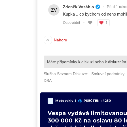
Motocykly
|
PŘEČTENÍ: 4250
Vespa vydává limitovanou 
300 000 Kč na oslavu 80 le