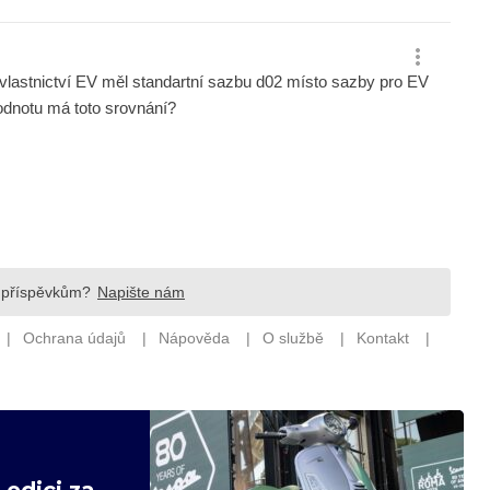
edici za