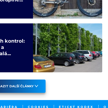
h kontrol:
 a
alá
AZIT DALŠÍ ČLÁNKY
KARIÉRA
COOKIES
ETICKÝ KODEX
O