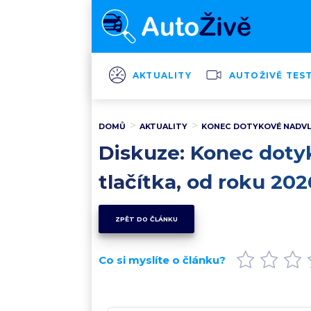
AKTUALITY
AUTOŽIVĚ TES
DOMŮ
AKTUALITY
KONEC DOTYKOVÉ NADVLÁ
Diskuze: Konec dotyk
tlačítka, od roku 20
ZPĚT DO ČLÁNKU
Co si myslíte o článku?