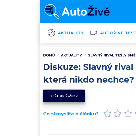
AKTUALITY
AUTOŽIVĚ TES
DOMŮ
AKTUALITY
SLAVNÝ RIVAL TESLY SMĚ
Diskuze: Slavný rival
která nikdo nechce?
ZPĚT DO ČLÁNKU
Co si myslíte o článku?