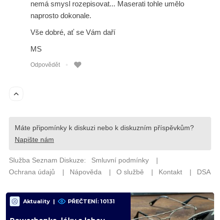
Aktuality
|
PŘEČTENÍ: 10131