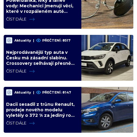
Powerbanka, léky a lahev
vody: Mechanici jmenují věci,
které v rozpáleném autě
nemají co dělat. Hrozí i požár
ČÍST DÁLE
Aktuality
|
PŘEČTENÍ: 8517
Nejprodávanější typ auta v
Česku má zásadní slabinu.
Crossovery selhávají přesně
tam, kde mají být nejsilnější
ČÍST DÁLE
Aktuality
|
PŘEČTENÍ: 8147
Dacii sesadil z trůnu Renault,
prodeje nového modelu
vyletěly o 372 % za jediný rok.
Češi ale jedou svojí pohádku
ČÍST DÁLE