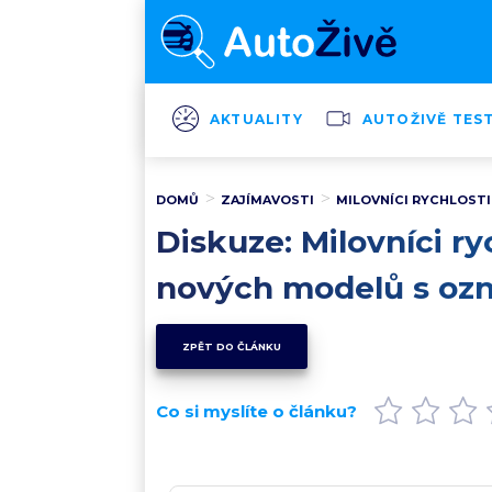
AKTUALITY
AUTOŽIVĚ TES
DOMŮ
ZAJÍMAVOSTI
MILOVNÍCI RYCHLOSTI
Diskuze: Milovníci ry
nových modelů s oz
ZPĚT DO ČLÁNKU
Co si myslíte o článku?