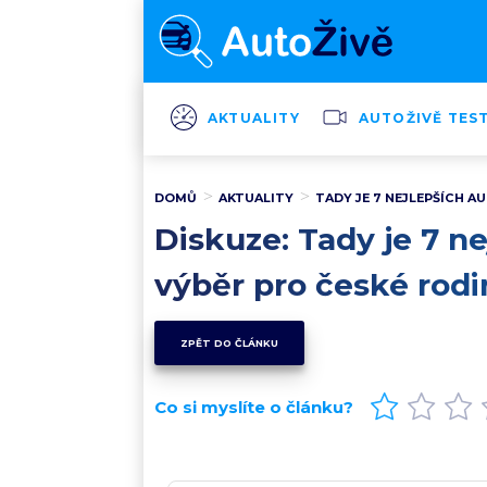
AKTUALITY
AUTOŽIVĚ TES
DOMŮ
AKTUALITY
TADY JE 7 NEJLEPŠÍCH AU
Diskuze: Tady je 7 ne
výběr pro české rodi
ZPĚT DO ČLÁNKU
Co si myslíte o článku?