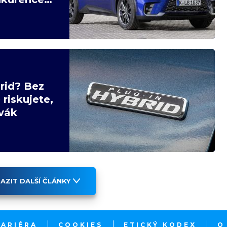
brid? Bez
riskujete,
vák
AZIT DALŠÍ ČLÁNKY
KARIÉRA
COOKIES
ETICKÝ KODEX
O