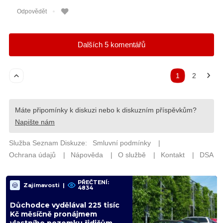
PŘEČTENÍ:
Zajímavosti
|
4834
Důchodce vydělával 225 tisíc
Kč měsíčně pronájmem