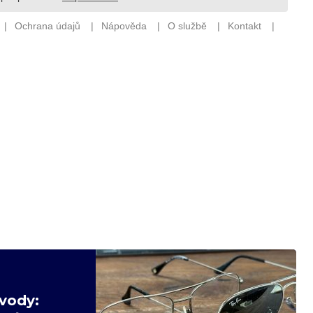
vody: