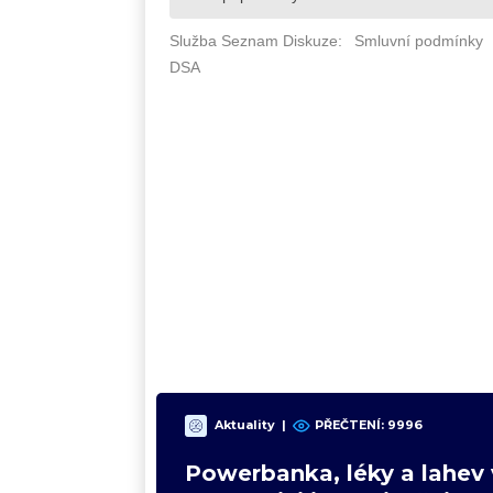
Aktuality
|
PŘEČTENÍ: 9996
Powerbanka, léky a lahev 