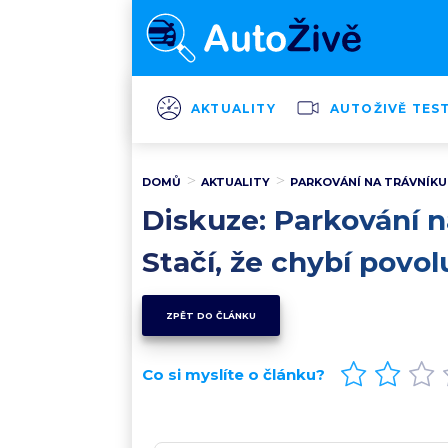
AKTUALITY
AUTOŽIVĚ TES
DOMŮ
AKTUALITY
PARKOVÁNÍ NA TRÁVNÍKU U
Diskuze: Parkování n
Stačí, že chybí povol
ZPĚT DO ČLÁNKU
Co si myslíte o článku?