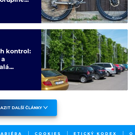
h kontrol:
 a
alá
AZIT DALŠÍ ČLÁNKY
KARIÉRA
COOKIES
ETICKÝ KODEX
O