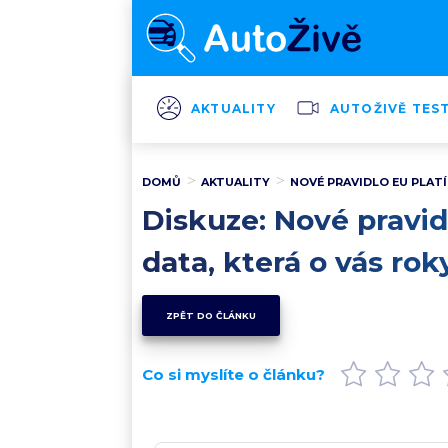
AKTUALITY
AUTOŽIVĚ TES
DOMŮ
AKTUALITY
NOVÉ PRAVIDLO EU PLATÍ
Diskuze: Nové pravidl
data, která o vás rok
ZPĚT DO ČLÁNKU
Co si myslíte o článku?