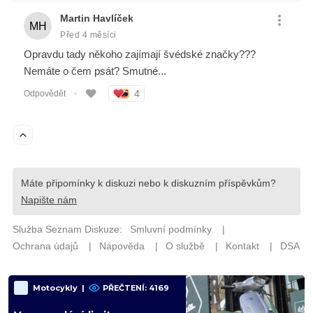
Motocykly
|
PŘEČTENÍ: 4169