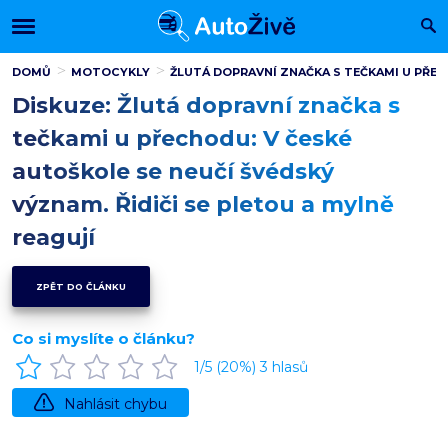
DOMŮ
MOTOCYKLY
ŽLUTÁ DOPRAVNÍ ZNAČKA S TEČKAMI U PŘECH
Diskuze: Žlutá dopravní značka s
tečkami u přechodu: V české
autoškole se neučí švédský
význam. Řidiči se pletou a mylně
reagují
ZPĚT DO ČLÁNKU
Co si myslíte o článku?
1
/5 (
20
%)
3
hlasů
Nahlásit chybu