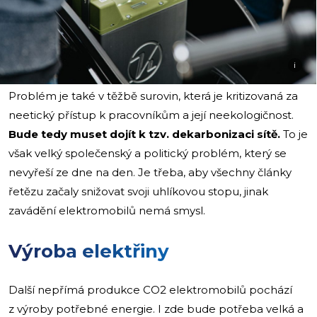
i
Problém je také v těžbě surovin, která je kritizovaná za
neetický přístup k pracovníkům a její neekologičnost.
Bude tedy muset dojít k tzv. dekarbonizaci sítě.
To je
však velký společenský a politický problém, který se
nevyřeší ze dne na den. Je třeba, aby všechny články
řetězu začaly snižovat svoji uhlíkovou stopu, jinak
zavádění elektromobilů nemá smysl.
Výroba elektřiny
Další nepřímá produkce CO2 elektromobilů pochází
z výroby potřebné energie. I zde bude potřeba velká a