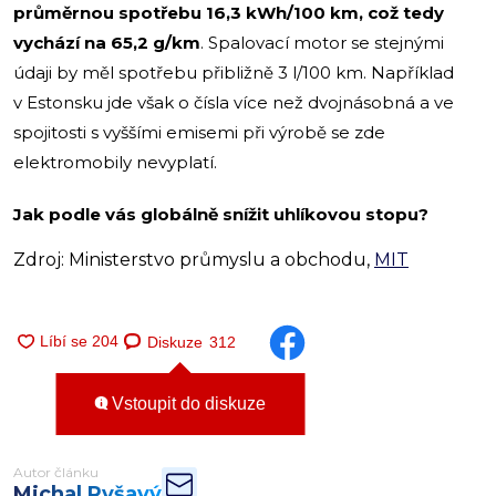
průměrnou spotřebu 16,3 kWh/100 km, což tedy
vychází na 65,2 g/km
. Spalovací motor se stejnými
údaji by měl spotřebu přibližně 3 l/100 km. Například
v Estonsku jde však o čísla více než dvojnásobná a ve
spojitosti s vyššími emisemi při výrobě se zde
elektromobily nevyplatí.
Jak podle vás globálně snížit uhlíkovou stopu?
Zdroj: Ministerstvo průmyslu a obchodu,
MIT
Diskuze
312
Vstoupit do diskuze
Autor článku
Michal Ryšavý