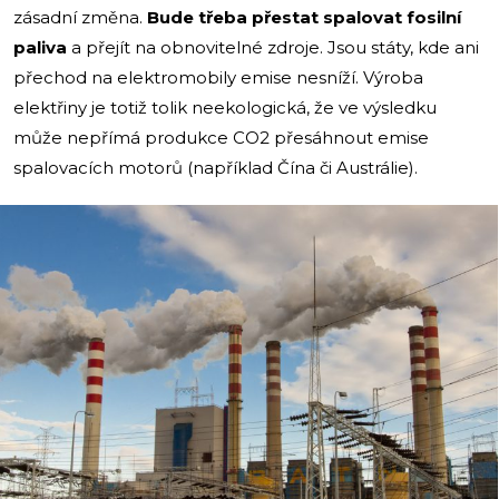
zásadní změna.
Bude třeba přestat spalovat fosilní
paliva
a přejít na obnovitelné zdroje. Jsou státy, kde ani
přechod na elektromobily emise nesníží. Výroba
elektřiny je totiž tolik neekologická, že ve výsledku
může nepřímá produkce CO2 přesáhnout emise
spalovacích motorů (například Čína či Austrálie).