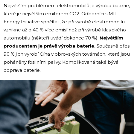
Největším problémem elektromobilů je výroba baterie,
které je největším emitorem CO2. Odborníci s MIT
Energy Initiative spočítali, že při výrobě elektromobilu
vznikne až o 40 % více emisí než při výrobě klasického
automobilu (někteří uvádí dokonce 70 %).
Největším
producentem je právě výroba baterie.
Současně přes
90 % jich vyrobí Čína v obrovských továrnách, které jsou
poháněny fosilními palivy. Komplikovaná také bývá
doprava baterie.