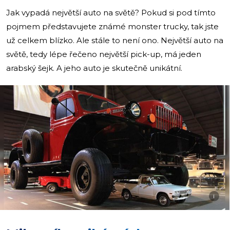
Jak vypadá největší auto na světě? Pokud si pod tímto
pojmem představujete známé monster trucky, tak jste
už celkem blízko. Ale stále to není ono. Největší auto na
světě, tedy lépe řečeno největší pick-up, má jeden
arabský šejk. A jeho auto je skutečně unikátní.
i