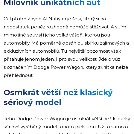
Milovník unikátních aut
Caliph ibn Zayed Al Nahyan je šejk, který si na
nedostatek peněz rozhodně nemůže stěžovat. A s tím
mimo jiné souvisí i jeho velká vášeň, kterou jsou
automobily. Má poměrně obsáhlou sbírku zajímavých a
exkluzivních automobilů. Tu největší pozornost však
přitahuje jenom jeden. I pro svou velikost. Jde o vůz
s označením Dodge Power Wagon, který zkrátka nelze
přehlédnout.
Osmkrát větší než klasický
sériový model
Jeho Dodge Power Wagon je osmkrát větší než klasický
sériově vyráběný model tohoto pick-upu. Už to samo o