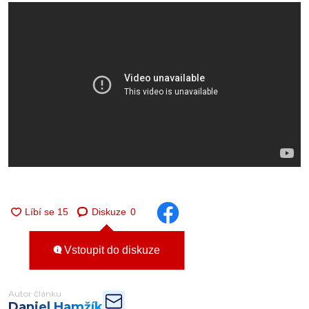
Diskuze
0
Vstoupit do diskuze
Autor článku
Daniel Hamžík