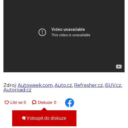
Zdroj:
Autoweek.com
,
Auto.cz
,
Refresher.cz
,
iSUV.cz
,
Autoroad.cz
Diskuze
0
Vstoupit do diskuze