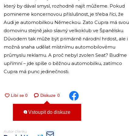
který by dával smysl, rozhodně najít můžeme. Pokud
pomineme koncernovou příslušnost, je třeba říci, že
Audi je automobilkou Německou. Zato Cupra má svou
domovinu stejně jako slavný velkoklub ve Španělsku.
Důvodem tak může být primárně národní hrdost, ale i
možná snaha udělat místnímu automobilovému
průmyslu reklamu. A proč nebyl zvolen Seat? Buďme
upřímní – jde spíše o běžnou automobilku, zatímco
Cupra má punc jedinečnosti.
Diskuze
0
Vstoupit do diskuze
Autor článku