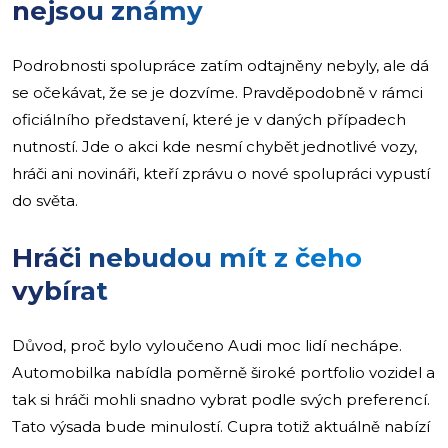
nejsou známy
Podrobnosti spolupráce zatím odtajněny nebyly, ale dá
se očekávat, že se je dozvíme. Pravděpodobně v rámci
oficiálního představení, které je v daných případech
nutností. Jde o akci kde nesmí chybět jednotlivé vozy,
hráči ani novináři, kteří zprávu o nové spolupráci vypustí
do světa.
Hráči nebudou mít z čeho
vybírat
Důvod, proč bylo vyloučeno Audi moc lidí nechápe.
Automobilka nabídla poměrně široké portfolio vozidel a
tak si hráči mohli snadno vybrat podle svých preferencí.
Tato výsada bude minulostí. Cupra totiž aktuálně nabízí