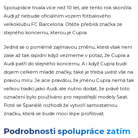
Spolupráce trvala více než 10 let, ale tento rok skončila.
Audi již nebude oficiálním vozem fotbalového
velkoklubu FC Barcelona. Otěže přebírá značka ze
stejného koncernu, kterou je Cupra.
Jedná se o poměrně zajímavou změnu, která však není
zase až tak rapidní když vezmeme v potaz, že Cupra a
Audi patří do stejného koncernu. A i když Cupra budí
dojem celkem mladé značky, také je třeba uvést vše na
pravou míru. Je sice pravdou, že jménu Cupra nemá tak
velkou tradici jako Audi, ale nutno dodat, že právě toto
označení bylo používáno pro nejostřejší modely Seat.
Poté se Španělé rozhodli že vytvoří samostatnou
značku, která se bude moci lépe profilovat.
Podrobnosti spolupráce zatím