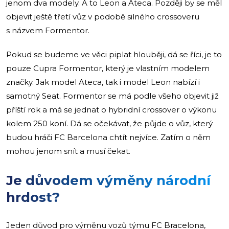
jenom dva modely. A to Leon a Ateca. Později by se měl
objevit ještě třetí vůz v podobě silného crossoveru
s názvem Formentor.
Pokud se budeme ve věci piplat hlouběji, dá se říci, je to
pouze Cupra Formentor, který je vlastním modelem
značky. Jak model Ateca, tak i model Leon nabízí i
samotný Seat. Formentor se má podle všeho objevit již
příští rok a má se jednat o hybridní crossover o výkonu
kolem 250 koní. Dá se očekávat, že půjde o vůz, který
budou hráči FC Barcelona chtít nejvíce. Zatím o něm
mohou jenom snít a musí čekat.
Je důvodem výměny národní
hrdost?
Jeden důvod pro výměnu vozů týmu FC Bracelona,