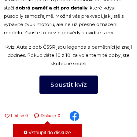
stačí
dobrá paměť a cit pro detaily
, které kdysi
působily samozřejmě. Možná vás překvapí, jak jistě si
vybavíte zvuk motoru, ale ne už přesné označení
modelu. Zkuste to bez nápovědy a uvidíte sami.
Kvíz: Auta z dob ČSSR jsou legenda a pamětníci je znají
dodnes. Pokud dáte 10 z 10, za volantem té doby jste
skutečně seděli
Spustit kvíz
Diskuze
0
Vstoupit do diskuze