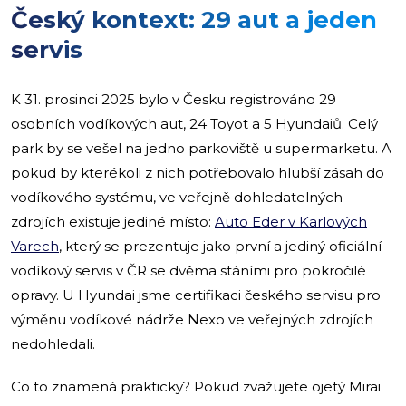
Český kontext: 29 aut a jeden
servis
K 31. prosinci 2025 bylo v Česku registrováno 29
osobních vodíkových aut, 24 Toyot a 5 Hyundaiů. Celý
park by se vešel na jedno parkoviště u supermarketu. A
pokud by kterékoli z nich potřebovalo hlubší zásah do
vodíkového systému, ve veřejně dohledatelných
zdrojích existuje jediné místo:
Auto Eder v Karlových
Varech
, který se prezentuje jako první a jediný oficiální
vodíkový servis v ČR se dvěma stáními pro pokročilé
opravy. U Hyundai jsme certifikaci českého servisu pro
výměnu vodíkové nádrže Nexo ve veřejných zdrojích
nedohledali.
Co to znamená prakticky? Pokud zvažujete ojetý Mirai