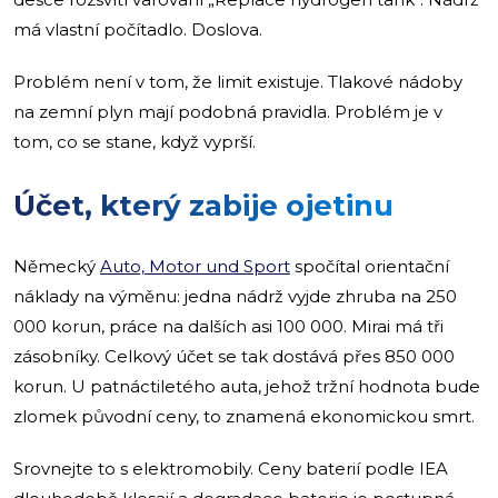
má vlastní počítadlo. Doslova.
Problém není v tom, že limit existuje. Tlakové nádoby
na zemní plyn mají podobná pravidla. Problém je v
tom, co se stane, když vyprší.
Účet, který zabije ojetinu
Německý
Auto, Motor und Sport
spočítal orientační
náklady na výměnu: jedna nádrž vyjde zhruba na 250
000 korun, práce na dalších asi 100 000. Mirai má tři
zásobníky. Celkový účet se tak dostává přes 850 000
korun. U patnáctiletého auta, jehož tržní hodnota bude
zlomek původní ceny, to znamená ekonomickou smrt.
Srovnejte to s elektromobily. Ceny baterií podle IEA