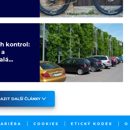
h kontrol:
 a
alá
AZIT DALŠÍ ČLÁNKY
KARIÉRA
COOKIES
ETICKÝ KODEX
O