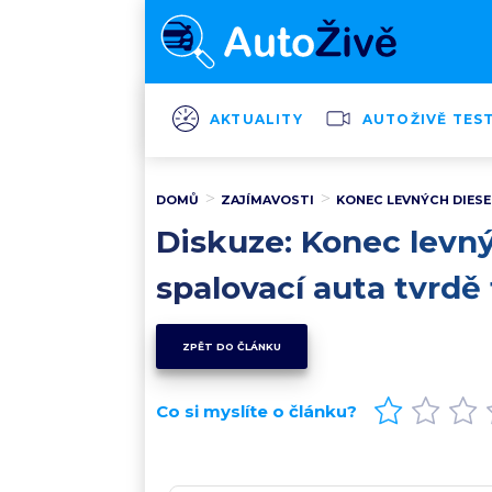
AKTUALITY
AUTOŽIVĚ TES
DOMŮ
ZAJÍMAVOSTI
KONEC LEVNÝCH DIESE
Diskuze: Konec levný
spalovací auta tvrdě 
ZPĚT DO ČLÁNKU
Co si myslíte o článku?