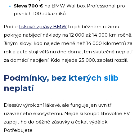
Sleva 700 €
na BMW Wallbox Professional pro
prvních 100 zákazníků
Podle
tiskové zprávy BMW
to při běžném režimu
pokryje nabíjecí náklady na 12 000 až 14 000 km ročně.
Jinými slovy: kdo najede méně než 14 000 kilometrů za
rok a auto stojí většinu dne doma, ten skutečně neplatí
za domácí nabíjení. Kdo najede 25 000, zaplatí rozdíl.
Podmínky, bez kterých slib
neplatí
Diessův výrok zní lákavě, ale funguje jen uvnitř
uzavřeného ekosystému. Nejde si koupit libovolné EV,
zapojit ho do běžné zásuvky a čekat výdělek.
Potřebujete: