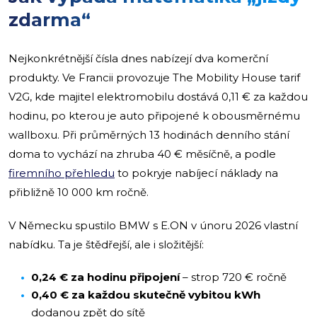
zdarma“
Nejkonkrétnější čísla dnes nabízejí dva komerční
produkty. Ve Francii provozuje The Mobility House tarif
V2G, kde majitel elektromobilu dostává 0,11 € za každou
hodinu, po kterou je auto připojené k obousměrnému
wallboxu. Při průměrných 13 hodinách denního stání
doma to vychází na zhruba 40 € měsíčně, a podle
firemního přehledu
to pokryje nabíjecí náklady na
přibližně 10 000 km ročně.
V Německu spustilo BMW s E.ON v únoru 2026 vlastní
nabídku. Ta je štědřejší, ale i složitější:
0,24 € za hodinu připojení
– strop 720 € ročně
0,40 € za každou skutečně vybitou kWh
dodanou zpět do sítě