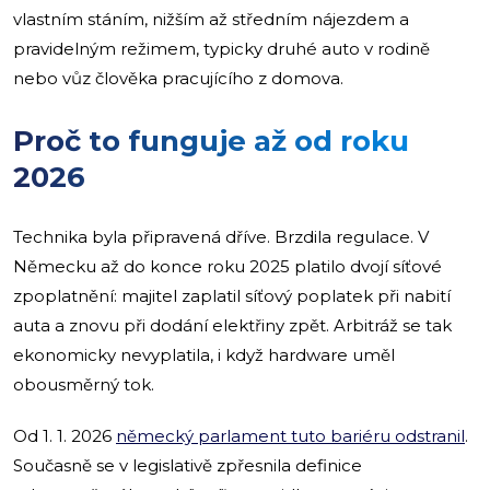
vlastním stáním, nižším až středním nájezdem a
pravidelným režimem, typicky druhé auto v rodině
nebo vůz člověka pracujícího z domova.
Proč to funguje až od roku
2026
Technika byla připravená dříve. Brzdila regulace. V
Německu až do konce roku 2025 platilo dvojí síťové
zpoplatnění: majitel zaplatil síťový poplatek při nabití
auta a znovu při dodání elektřiny zpět. Arbitráž se tak
ekonomicky nevyplatila, i když hardware uměl
obousměrný tok.
Od 1. 1. 2026
německý parlament tuto bariéru odstranil
.
Současně se v legislativě zpřesnila definice