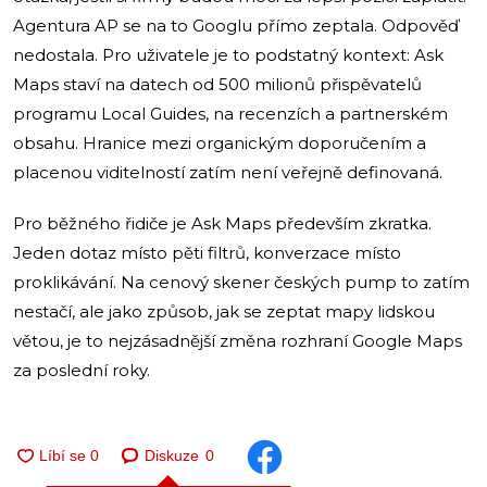
Agentura AP se na to Googlu přímo zeptala. Odpověď
nedostala. Pro uživatele je to podstatný kontext: Ask
Maps staví na datech od 500 milionů přispěvatelů
programu Local Guides, na recenzích a partnerském
obsahu. Hranice mezi organickým doporučením a
placenou viditelností zatím není veřejně definovaná.
Pro běžného řidiče je Ask Maps především zkratka.
Jeden dotaz místo pěti filtrů, konverzace místo
proklikávání. Na cenový skener českých pump to zatím
nestačí, ale jako způsob, jak se zeptat mapy lidskou
větou, je to nejzásadnější změna rozhraní Google Maps
za poslední roky.
Diskuze
0