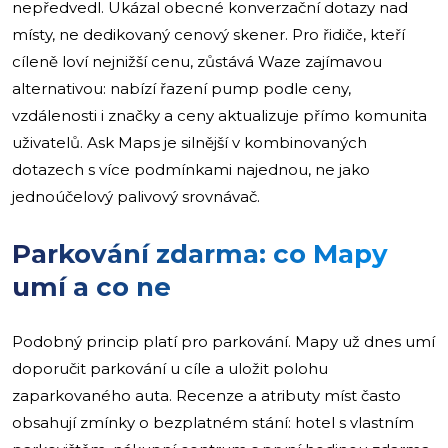
nepředvedl. Ukázal obecné konverzační dotazy nad
místy, ne dedikovaný cenový skener. Pro řidiče, kteří
cíleně loví nejnižší cenu, zůstává Waze zajímavou
alternativou: nabízí řazení pump podle ceny,
vzdálenosti i značky a ceny aktualizuje přímo komunita
uživatelů. Ask Maps je silnější v kombinovaných
dotazech s více podmínkami najednou, ne jako
jednoúčelový palivový srovnávač.
Parkování zdarma: co Mapy
umí a co ne
Podobný princip platí pro parkování. Mapy už dnes umí
doporučit parkování u cíle a uložit polohu
zaparkovaného auta. Recenze a atributy míst často
obsahují zmínky o bezplatném stání: hotel s vlastním