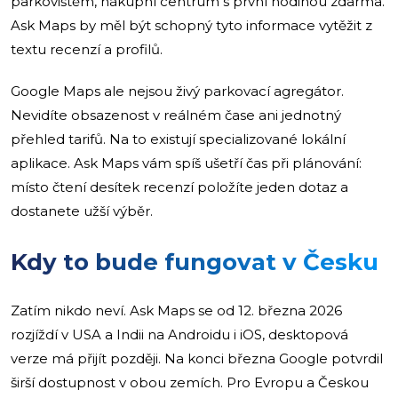
parkovištěm, nákupní centrum s první hodinou zdarma.
Ask Maps by měl být schopný tyto informace vytěžit z
textu recenzí a profilů.
Google Maps ale nejsou živý parkovací agregátor.
Nevidíte obsazenost v reálném čase ani jednotný
přehled tarifů. Na to existují specializované lokální
aplikace. Ask Maps vám spíš ušetří čas při plánování:
místo čtení desítek recenzí položíte jeden dotaz a
dostanete užší výběr.
Kdy to bude fungovat v Česku
Zatím nikdo neví. Ask Maps se od 12. března 2026
rozjíždí v USA a Indii na Androidu i iOS, desktopová
verze má přijít později. Na konci března Google potvrdil
širší dostupnost v obou zemích. Pro Evropu a Českou