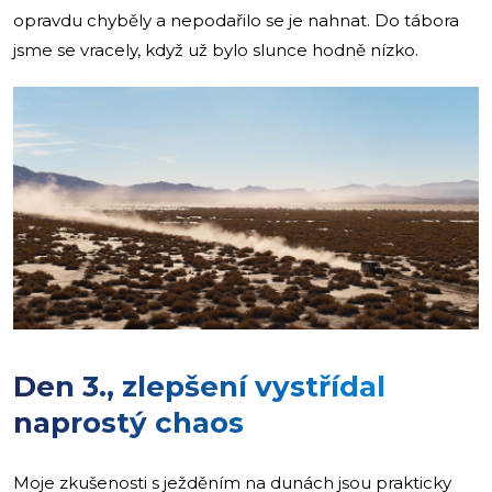
opravdu chyběly a nepodařilo se je nahnat. Do tábora
jsme se vracely, když už bylo slunce hodně nízko.
Den 3., zlepšení vystřídal
naprostý chaos
Moje zkušenosti s ježděním na dunách jsou prakticky