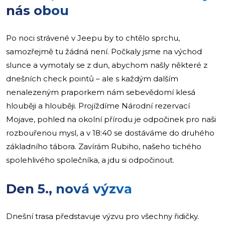
nás obou
Po noci strávené v Jeepu by to chtělo sprchu,
samozřejmě tu žádná není. Počkaly jsme na východ
slunce a vymotaly se z dun, abychom našly některé z
dnešních check pointů – ale s každým dalším
nenalezeným praporkem nám sebevědomí klesá
hlouběji a hlouběji. Projíždíme Národní rezervací
Mojave, pohled na okolní přírodu je odpočinek pro naši
rozbouřenou mysl, a v 18:40 se dostáváme do druhého
základního tábora. Zavírám Rubiho, našeho tichého
spolehlivého společníka, a jdu si odpočinout.
Den 5., nová výzva
Dnešní trasa představuje výzvu pro všechny řidičky.