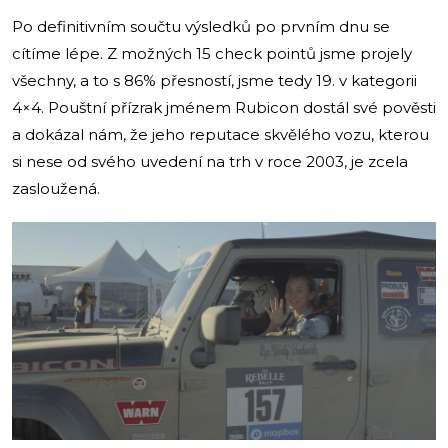
Po definitivním součtu výsledků po prvním dnu se
cítíme lépe. Z možných 15 check pointů jsme projely
všechny, a to s 86% přesností, jsme tedy 19. v kategorii
4×4. Pouštní přízrak jménem Rubicon dostál své pověsti
a dokázal nám, že jeho reputace skvělého vozu, kterou
si nese od svého uvedení na trh v roce 2003, je zcela
zasloužená.