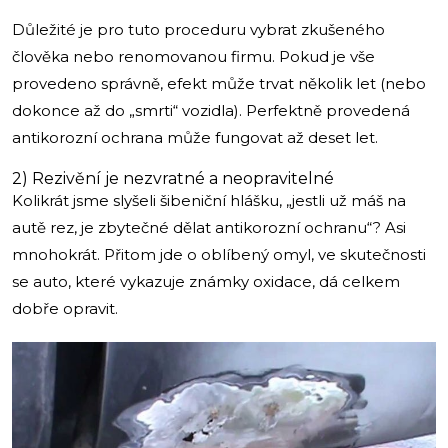
Důležité je pro tuto proceduru vybrat zkušeného
člověka nebo renomovanou firmu. Pokud je vše
provedeno správně, efekt může trvat několik let (nebo
dokonce až do „smrti“ vozidla). Perfektně provedená
antikorozní ochrana může fungovat až deset let.
2) Rezivění je nezvratné a neopravitelné
Kolikrát jsme slyšeli šibeniční hlášku, „jestli už máš na
autě rez, je zbytečné dělat antikorozní ochranu“? Asi
mnohokrát. Přitom jde o oblíbený omyl, ve skutečnosti
se auto, které vykazuje známky oxidace, dá celkem
dobře opravit.