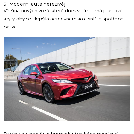
5) Moderní auta nerezivějí
Většina nových vozů, které dnes vidíme, má plastové
kryty, aby se zlepšila aerodynamika a snížila spotřeba
paliva.
To však nezabraňuje hromadění velkého množství