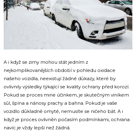
A i když se zimy mohou stát jedním z
nejkomplikovanějších období v pohledu oxidace
našeho vozidla, neexistují žádné důkazy, které by
ovlivnily výsledky týkající se kvality ochrany před korozí.
Pokud se proces mine účinkem, je skutečným viníkem
sůl, špína a nánosy prachy a bahna. Pokud je vaše
vozidlo důkladně omyté, nemusíte se ničeho bát. A i
když je proces ovlivněn počasím podmínkami, ochrana
navíc je vždy lepší než žádná.