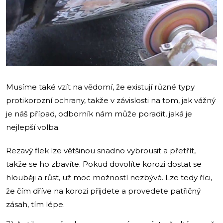
Musíme také vzít na vědomí, že existují různé typy
protikorozní ochrany, takže v závislosti na tom, jak vážný
je náš případ, odborník nám může poradit, jaká je
nejlepší volba.
Rezavý flek lze většinou snadno vybrousit a přetřít,
takže se ho zbavíte. Pokud dovolíte korozi dostat se
hlouběji a růst, už moc možností nezbývá. Lze tedy říci,
že čím dříve na korozi přijdete a provedete patřičný
zásah, tím lépe.