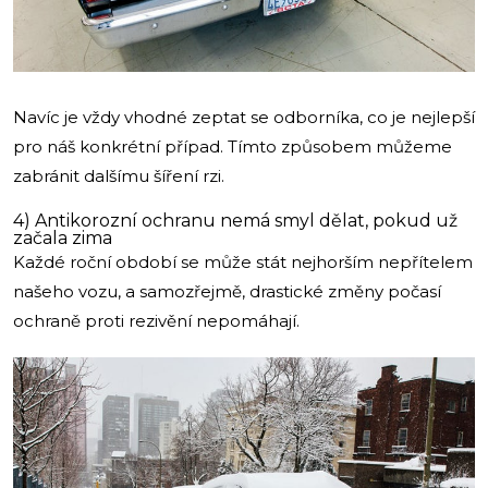
Navíc je vždy vhodné zeptat se odborníka, co je nejlepší
pro náš konkrétní případ. Tímto způsobem můžeme
zabránit dalšímu šíření rzi.
4) Antikorozní ochranu nemá smyl dělat, pokud už
začala zima
Každé roční období se může stát nejhorším nepřítelem
našeho vozu, a samozřejmě, drastické změny počasí
ochraně proti rezivění nepomáhají.