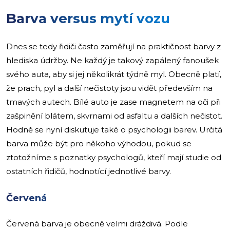
Barva versus mytí vozu
Dnes se tedy řidiči často zaměřují na praktičnost barvy z
hlediska údržby. Ne každý je takový zapálený fanoušek
svého auta, aby si jej několikrát týdně myl. Obecně platí,
že prach, pyl a další nečistoty jsou vidět především na
tmavých autech. Bílé auto je zase magnetem na oči při
zašpinění blátem, skvrnami od asfaltu a dalších nečistot.
Hodně se nyní diskutuje také o psychologii barev. Určitá
barva může být pro někoho výhodou, pokud se
ztotožníme s poznatky psychologů, kteří mají studie od
ostatních řidičů, hodnotící jednotlivé barvy.
Červená
Červená barva je obecně velmi dráždivá. Podle