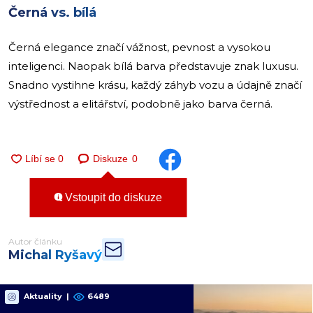
Černá vs. bílá
Černá elegance značí vážnost, pevnost a vysokou
inteligenci. Naopak bílá barva představuje znak luxusu.
Snadno vystihne krásu, každý záhyb vozu a údajně značí
výstřednost a elitářství, podobně jako barva černá.
Diskuze
0
Vstoupit do diskuze
Autor článku
Michal Ryšavý
Aktuality
|
6489