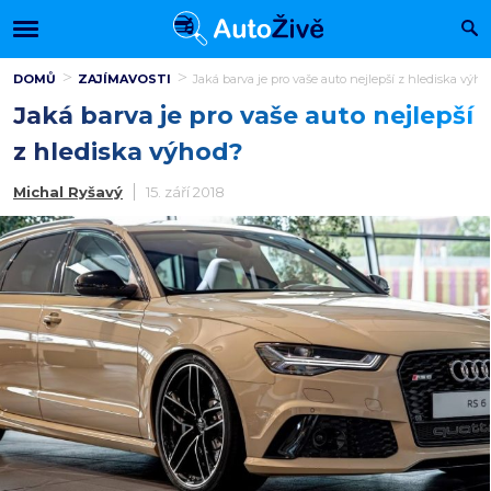
DOMŮ
ZAJÍMAVOSTI
Jaká barva je pro vaše auto nejlepší z hlediska výh
Jaká barva je pro vaše auto nejlepší
z hlediska výhod?
Michal Ryšavý
15. září 2018