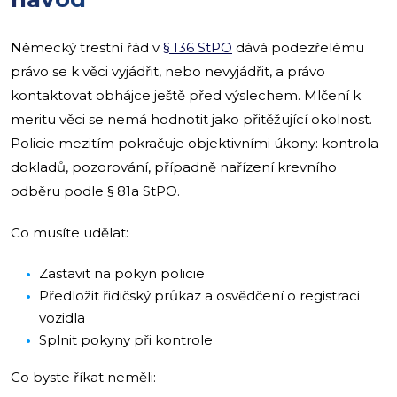
Německý trestní řád v
§ 136 StPO
dává podezřelému
právo se k věci vyjádřit, nebo nevyjádřit, a právo
kontaktovat obhájce ještě před výslechem. Mlčení k
meritu věci se nemá hodnotit jako přitěžující okolnost.
Policie mezitím pokračuje objektivními úkony: kontrola
dokladů, pozorování, případně nařízení krevního
odběru podle § 81a StPO.
Co musíte udělat:
Zastavit na pokyn policie
Předložit řidičský průkaz a osvědčení o registraci
vozidla
Splnit pokyny při kontrole
Co byste říkat neměli: