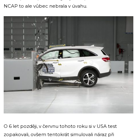
NCAP to ale vůbec nebrala v úvahu.
O 6 let později, v červnu tohoto roku si v USA test
zopakovali, ovšem tentokrát simulovali náraz při