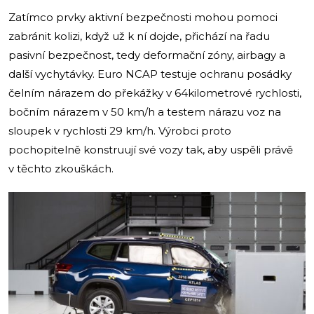
Zatímco prvky aktivní bezpečnosti mohou pomoci
zabránit kolizi, když už k ní dojde, přichází na řadu
pasivní bezpečnost, tedy deformační zóny, airbagy a
další vychytávky. Euro NCAP testuje ochranu posádky
čelním nárazem do překážky v 64kilometrové rychlosti,
bočním nárazem v 50 km/h a testem nárazu voz na
sloupek v rychlosti 29 km/h. Výrobci proto
pochopitelně konstruují své vozy tak, aby uspěli právě
v těchto zkouškách.