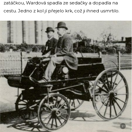
zatáčkou, Wardová spadla ze sedačky a dopadla na
cestu. Jedno z kol jí přejelo krk, což ji ihned usmrtilo.
i