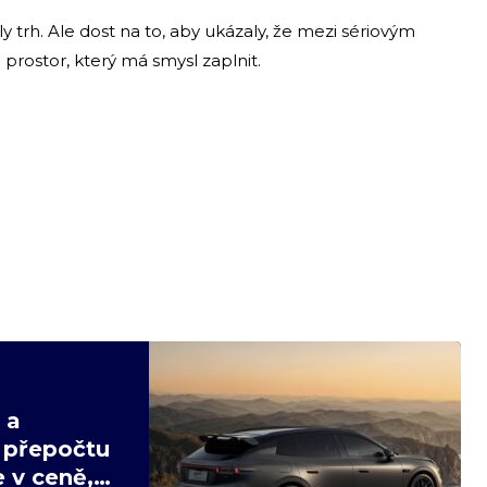
 trh. Ale dost na to, aby ukázaly, že mezi sériovým
rostor, který má smysl zaplnit.
 a
v přepočtu
 v ceně,