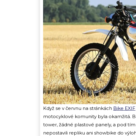
Když se v červnu na stránkách
Bike EXIF
motocyklové komunity byla okamžitá. Bílá
tower, žádné plastové panely, a pod tí
nepostavili repliku ani showbike do výloh