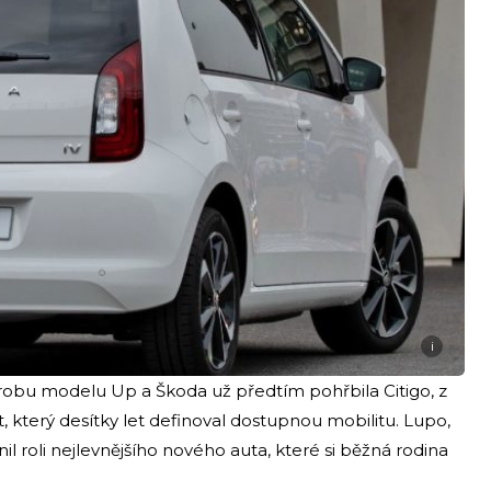
i
robu modelu Up a Škoda už předtím pohřbila Citigo, z
terý desítky let definoval dostupnou mobilitu. Lupo,
il roli nejlevnějšího nového auta, které si běžná rodina