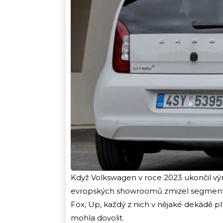
Když Volkswagen v roce 2023 ukončil vý
evropských showroomů zmizel segment, k
Fox, Up, každý z nich v nějaké dekádě pln
mohla dovolit.