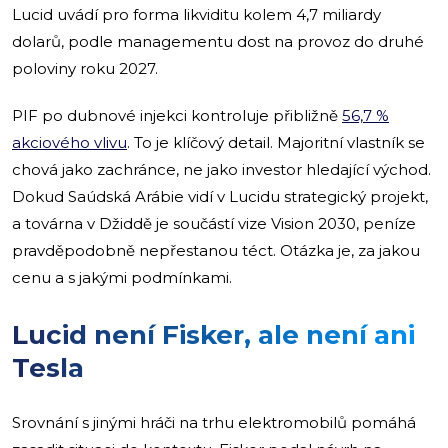
Lucid uvádí pro forma likviditu kolem 4,7 miliardy
dolarů, podle managementu dost na provoz do druhé
poloviny roku 2027.
PIF po dubnové injekci kontroluje přibližně
56,7 %
akciového vlivu
. To je klíčový detail. Majoritní vlastník se
chová jako zachránce, ne jako investor hledající východ.
Dokud Saúdská Arábie vidí v Lucidu strategický projekt,
a továrna v Džiddě je součástí vize Vision 2030, peníze
pravděpodobně nepřestanou téct. Otázka je, za jakou
cenu a s jakými podmínkami.
Lucid není Fisker, ale není ani
Tesla
Srovnání s jinými hráči na trhu elektromobilů pomáhá