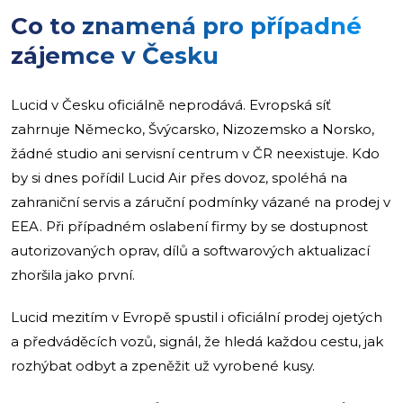
Co to znamená pro případné
zájemce v Česku
Lucid v Česku oficiálně neprodává. Evropská síť
zahrnuje Německo, Švýcarsko, Nizozemsko a Norsko,
žádné studio ani servisní centrum v ČR neexistuje. Kdo
by si dnes pořídil Lucid Air přes dovoz, spoléhá na
zahraniční servis a záruční podmínky vázané na prodej v
EEA. Při případném oslabení firmy by se dostupnost
autorizovaných oprav, dílů a softwarových aktualizací
zhoršila jako první.
Lucid mezitím v Evropě spustil i oficiální prodej ojetých
a předváděcích vozů, signál, že hledá každou cestu, jak
rozhýbat odbyt a zpeněžit už vyrobené kusy.