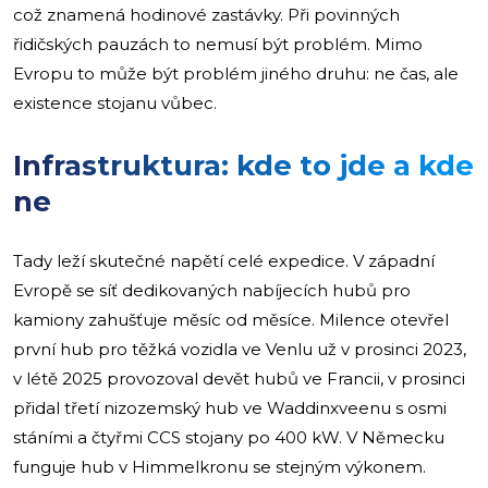
což znamená hodinové zastávky. Při povinných
řidičských pauzách to nemusí být problém. Mimo
Evropu to může být problém jiného druhu: ne čas, ale
existence stojanu vůbec.
Infrastruktura: kde to jde a kde
ne
Tady leží skutečné napětí celé expedice. V západní
Evropě se síť dedikovaných nabíjecích hubů pro
kamiony zahušťuje měsíc od měsíce. Milence otevřel
první hub pro těžká vozidla ve Venlu už v prosinci 2023,
v létě 2025 provozoval devět hubů ve Francii, v prosinci
přidal třetí nizozemský hub ve Waddinxveenu s osmi
stáními a čtyřmi CCS stojany po 400 kW. V Německu
funguje hub v Himmelkronu se stejným výkonem.