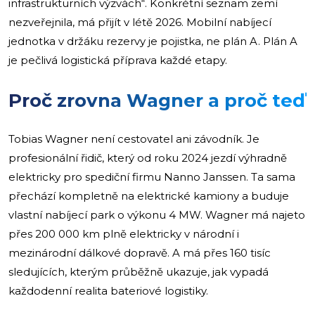
infrastrukturních výzvách“. Konkrétní seznam zemí
nezveřejnila, má přijít v létě 2026. Mobilní nabíjecí
jednotka v držáku rezervy je pojistka, ne plán A. Plán A
je pečlivá logistická příprava každé etapy.
Proč zrovna Wagner a proč teď
Tobias Wagner není cestovatel ani závodník. Je
profesionální řidič, který od roku 2024 jezdí výhradně
elektricky pro spediční firmu Nanno Janssen. Ta sama
přechází kompletně na elektrické kamiony a buduje
vlastní nabíjecí park o výkonu 4 MW. Wagner má najeto
přes 200 000 km plně elektricky v národní i
mezinárodní dálkové dopravě. A má přes 160 tisíc
sledujících, kterým průběžně ukazuje, jak vypadá
každodenní realita bateriové logistiky.