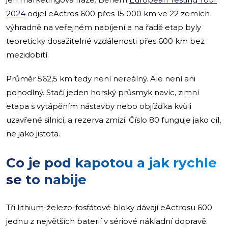
2024
odjel eActros 600 přes 15 000 km ve 22 zemích
výhradně na veřejném nabíjení a na řadě etap byly
teoreticky dosažitelné vzdálenosti přes 600 km bez
mezidobití.
Průměr 562,5 km tedy není nereálný. Ale není ani
pohodlný. Stačí jeden horský průsmyk navíc, zimní
etapa s vytápěním nástavby nebo objížďka kvůli
uzavřené silnici, a rezerva zmizí. Číslo 80 funguje jako cíl,
ne jako jistota.
Co je pod kapotou a jak rychle
se to nabije
Tři lithium-železo-fosfátové bloky dávají eActrosu 600
jednu z největších baterií v sériové nákladní dopravě.