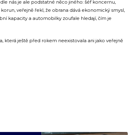
dle nás je ale podstatné něco jiného: šéf koncernu,
rd korun, veřejně řekl, že obrana dává ekonomický smysl,
robní kapacity a automobilky zoufale hledají, čím je
a, která ještě před rokem neexistovala ani jako veřejně