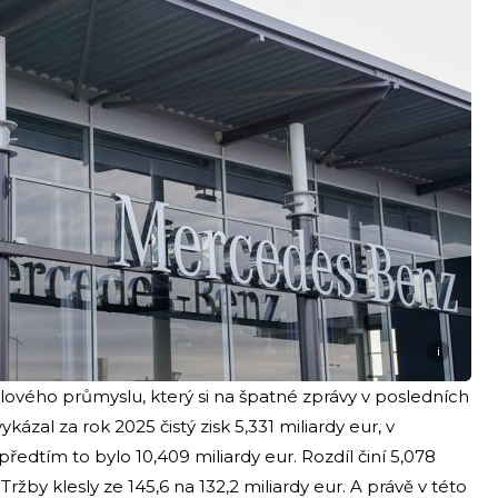
i
ilového průmyslu, který si na špatné zprávy v posledních
zal za rok 2025 čistý zisk 5,331 miliardy eur, v
ředtím to bylo 10,409 miliardy eur. Rozdíl činí 5,078
 Tržby klesly ze 145,6 na 132,2 miliardy eur. A právě v této