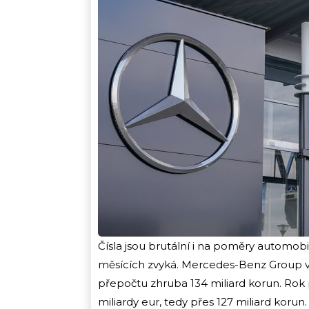
Čísla jsou brutální i na poměry automob
měsících zvyká. Mercedes-Benz Group vyká
přepočtu zhruba 134 miliard korun. Rok p
miliardy eur, tedy přes 127 miliard korun.