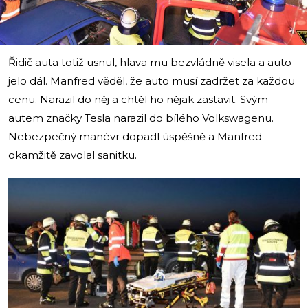
Řidič auta totiž usnul, hlava mu bezvládně visela a auto
jelo dál. Manfred věděl, že auto musí zadržet za každou
cenu. Narazil do něj a chtěl ho nějak zastavit. Svým
autem značky Tesla narazil do bílého Volkswagenu.
Nebezpečný manévr dopadl úspěšně a Manfred
okamžitě zavolal sanitku.