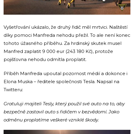
Vyšetřování ukázalo, že druhý řidič měl mrtvici. Naštěstí
díky pomoci Manfreda nehodu přežil. To ale není konec
tohoto úžasného příběhu. Za hrdinský skutek musel
Manfred zaplatit 9 000 eur (243 180 Kč), protože
pojišťovna nehodu odmítla proplatit.
Příběh Manfreda upoutal pozornost médií a dokonce i
Elona Muska – ředitele společnosti Tesla. Napsal na
Twitteru:
Gratuluji majiteli Tesly, který použil své auto na to, aby
bezpečně zastavil auto s řidičem v bezvědomí. Jako
odměnu proplatíme veškeré vzniklé škody.