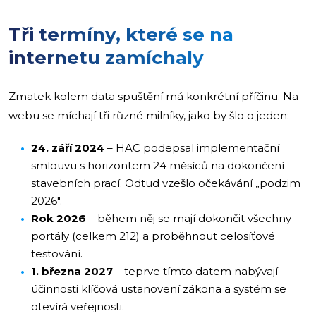
Tři termíny, které se na
internetu zamíchaly
Zmatek kolem data spuštění má konkrétní příčinu. Na
webu se míchají tři různé milníky, jako by šlo o jeden:
24. září 2024
– HAC podepsal implementační
smlouvu s horizontem 24 měsíců na dokončení
stavebních prací. Odtud vzešlo očekávání „podzim
2026″.
Rok 2026
– během něj se mají dokončit všechny
portály (celkem 212) a proběhnout celosíťové
testování.
1. března 2027
– teprve tímto datem nabývají
účinnosti klíčová ustanovení zákona a systém se
otevírá veřejnosti.