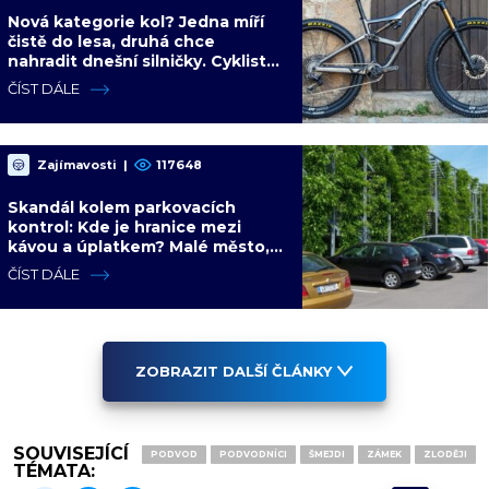
Nová kategorie kol? Jedna míří
čistě do lesa, druhá chce
nahradit dnešní silničky. Cyklisté
mají rozporuplné názory
ČÍST DÁLE
Zajímavosti
|
117648
Skandál kolem parkovacích
kontrol: Kde je hranice mezi
kávou a úplatkem? Malé město,
malá výhoda, velký problém
ČÍST DÁLE
ZOBRAZIT DALŠÍ ČLÁNKY
SOUVISEJÍCÍ
PODVOD
PODVODNÍCI
ŠMEJDI
ZÁMEK
ZLODĚJI
TÉMATA: