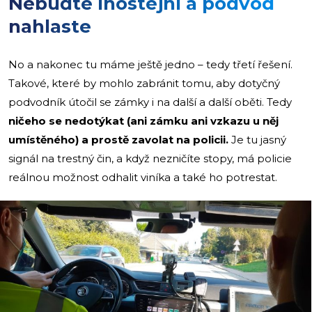
Nebuďte lhostejní a podvod
nahlaste
No a nakonec tu máme ještě jedno – tedy třetí řešení.
Takové, které by mohlo zabránit tomu, aby dotyčný
podvodník útočil se zámky i na další a další oběti. Tedy
ničeho se nedotýkat (ani zámku ani vzkazu u něj
umístěného) a prostě zavolat na policii.
Je tu jasný
signál na trestný čin, a když nezničíte stopy, má policie
reálnou možnost odhalit viníka a také ho potrestat.