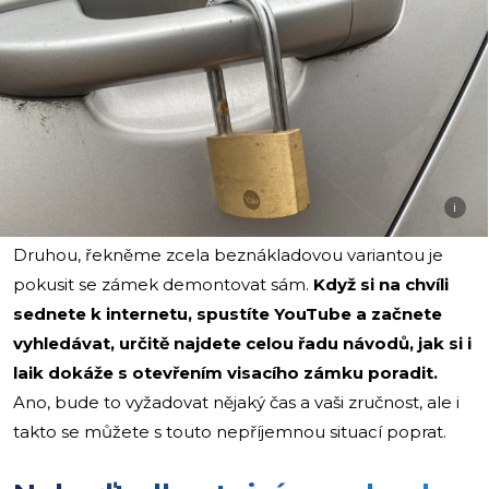
i
Druhou, řekněme zcela beznákladovou variantou je
pokusit se zámek demontovat sám.
Když si na chvíli
sednete k internetu, spustíte YouTube a začnete
vyhledávat, určitě najdete celou řadu návodů, jak si i
laik dokáže s otevřením visacího zámku poradit.
Ano, bude to vyžadovat nějaký čas a vaši zručnost, ale i
takto se můžete s touto nepříjemnou situací poprat.