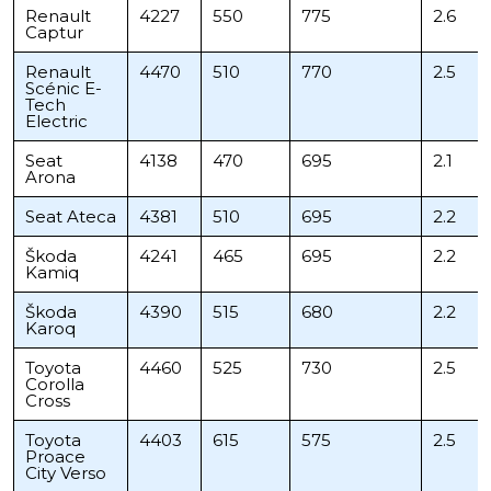
Renault
4227
550
775
2.6
Captur
Renault
4470
510
770
2.5
Scénic E-
Tech
Electric
Seat
4138
470
695
2.1
Arona
Seat Ateca
4381
510
695
2.2
Škoda
4241
465
695
2.2
Kamiq
Škoda
4390
515
680
2.2
Karoq
Toyota
4460
525
730
2.5
Corolla
Cross
Toyota
4403
615
575
2.5
Proace
City Verso