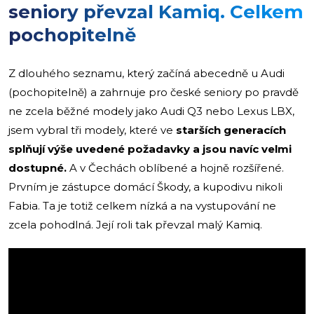
seniory převzal Kamiq. Celkem
pochopitelně
Z dlouhého seznamu, který začíná abecedně u Audi
(pochopitelně) a zahrnuje pro české seniory po pravdě
ne zcela běžné modely jako Audi Q3 nebo Lexus LBX,
jsem vybral tři modely, které ve
starších generacích
splňují výše uvedené požadavky a jsou navíc velmi
dostupné.
A v Čechách oblíbené a hojně rozšířené.
Prvním je zástupce domácí Škody, a kupodivu nikoli
Fabia. Ta je totiž celkem nízká a na vystupování ne
zcela pohodlná. Její roli tak převzal malý Kamiq.