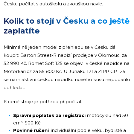
Česku počítat s autoškolu a zkouškou navíc.
Kolik to stojí v Česku a co ještě
zaplatíte
Minimálně jeden model z přehledu se v Česku dá
koupit: Barton Street-R nabízí prodejce v Olomouci za
52 990 Kč. Romet Soft 125 se objevil v české nabídce na
Motorkáři.cz za 55 800 Kč. U Junaku 121 a ZIPP GP 125
se nám aktivní českou nabídku nového kusu nepodařilo
dohledat.
K ceně stroje je potřeba připočítat:
Správní poplatek za registraci
motocyklu nad 50
cm³: 500 Kč
Povinné ručení
: individuální podle věku, bydliště a