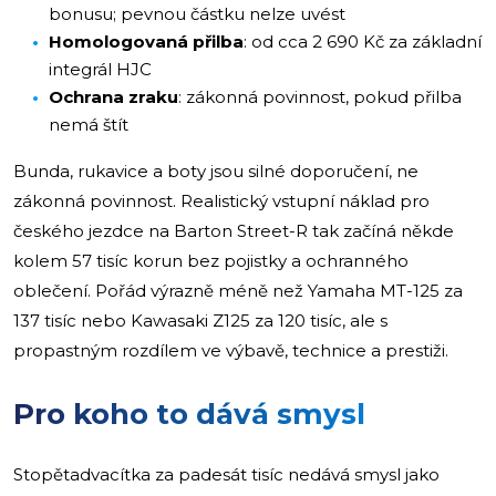
bonusu; pevnou částku nelze uvést
Homologovaná přilba
: od cca 2 690 Kč za základní
integrál HJC
Ochrana zraku
: zákonná povinnost, pokud přilba
nemá štít
Bunda, rukavice a boty jsou silné doporučení, ne
zákonná povinnost. Realistický vstupní náklad pro
českého jezdce na Barton Street-R tak začíná někde
kolem 57 tisíc korun bez pojistky a ochranného
oblečení. Pořád výrazně méně než Yamaha MT-125 za
137 tisíc nebo Kawasaki Z125 za 120 tisíc, ale s
propastným rozdílem ve výbavě, technice a prestiži.
Pro koho to dává smysl
Stopětadvacítka za padesát tisíc nedává smysl jako