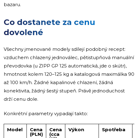
bazaru.
Co dostanete za cenu
dovolené
Všechny jmenované modely sdílejí podobný recept:
vzduchem chlazený jednoválec, pětistupňová manuální
převodovka (u ZIPP GP 125 automatická, jde o skútr),
hmotnost kolem 120–125 kg a katalogová maximálka 90
až 100 km/h. Žádné kapalinové chlazení, žádná
konektivita, žádný šestý stupeň. Právě jednoduchost
drží cenu dole.
Konkrétní parametry vypadají takto:
Model
Cena
Cena
Výkon
Spotřeba
(PLN)
(cca