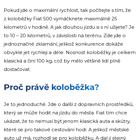
Pokud jde o maximální rychlost, tak počítejte s tím, že
z koloběžky Fiat 500 vymáčknete maximálně 25
kilometrů v hodině. A jak dlouhou jízdu si s ní užijete? Je
to 10 – 20 kilometrů, v závislosti na terénu. Zde jde o
jednoznačné zklamání, jelikož konkurence dokáže
obvykle jet rychleji a déle. Nosnost koloběžky je celkem
klasická a činí 100 kg, což by mělo většině lidí plně
dostačovat.
Proč právě koloběžka?
Je to jednoduché. Jde o další z dopravních prostředků,
který se může hodit na jízdu do města. Fiat tím chce
ukázat, že to nemusí být jenom klasická auta a skútry,
které se pro takové cestování hodí. A jelikož městské
auto už má, rozhodl se pro koloběžku. A dal jí stejný