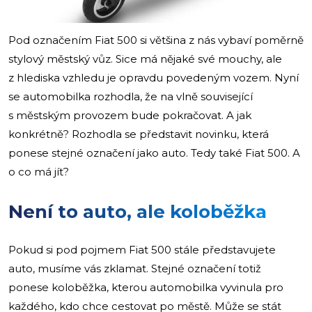
Pod označením Fiat 500 si většina z nás vybaví poměrně
stylový městský vůz. Sice má nějaké své mouchy, ale
z hlediska vzhledu je opravdu povedeným vozem. Nyní
se automobilka rozhodla, že na vlně související
s městským provozem bude pokračovat. A jak
konkrétně? Rozhodla se představit novinku, která
ponese stejné označení jako auto. Tedy také Fiat 500. A
o co má jít?
Není to auto, ale koloběžka
Pokud si pod pojmem Fiat 500 stále představujete
auto, musíme vás zklamat. Stejné označení totiž
ponese koloběžka, kterou automobilka vyvinula pro
každého, kdo chce cestovat po městě. Může se stát