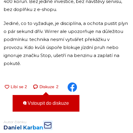
400 korun. Bez jediné investice, bez návštěvy servisu,
bez doplňku z e-shopu.
Jediné, co to vyžaduje, je disciplína, a ochota pustit plyn
o pár sekund dřív. Wirrer ale upozorňuje na důležitou
podmínku: technika nesmí vytvářet překážku v
provozu. Kdo kvůli úspoře blokuje jízdní pruh nebo
ignoruje značku Stop, ušetří na benzinu a zaplatí na
pokutě.
Diskuze
2
Vstoupit do diskuze
Autor článku
Daniel Karban