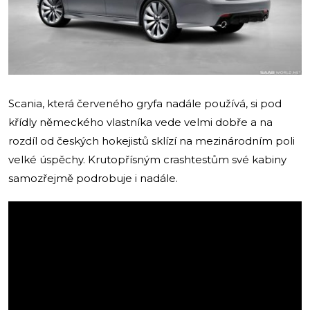
Scania, která červeného gryfa nadále používá, si pod
křídly německého vlastníka vede velmi dobře a na
rozdíl od českých hokejistů sklízí na mezinárodním poli
velké úspěchy. Krutopřísným crashtestům své kabiny
samozřejmě podrobuje i nadále.