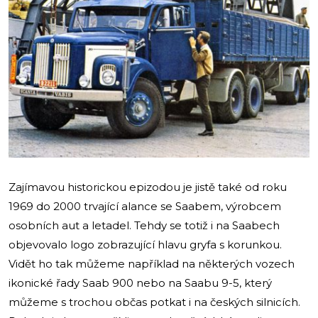
Zajímavou historickou epizodou je jistě také od roku
1969 do 2000 trvající alance se Saabem, výrobcem
osobních aut a letadel. Tehdy se totiž i na Saabech
objevovalo logo zobrazující hlavu gryfa s korunkou.
Vidět ho tak můžeme například na některých vozech
ikonické řady Saab 900 nebo na Saabu 9-5, který
můžeme s trochou občas potkat i na českých silnicích.