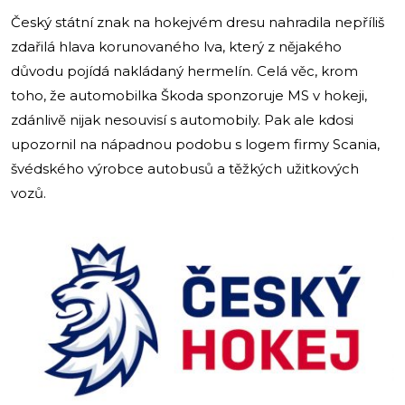
Český státní znak na hokejvém dresu nahradila nepříliš
zdařilá hlava korunovaného lva, který z nějakého
důvodu pojídá nakládaný hermelín. Celá věc, krom
toho, že automobilka Škoda sponzoruje MS v hokeji,
zdánlivě nijak nesouvisí s automobily. Pak ale kdosi
upozornil na nápadnou podobu s logem firmy Scania,
švédského výrobce autobusů a těžkých užitkových
vozů.