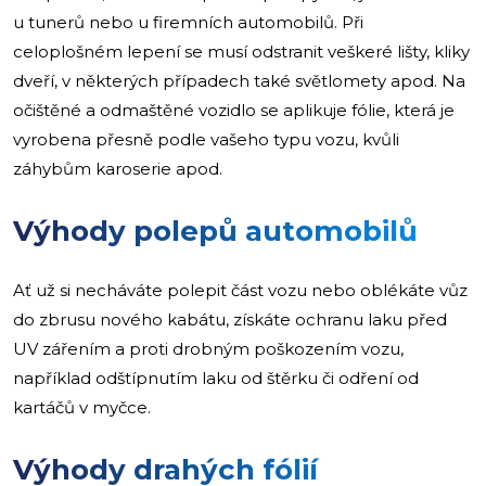
u tunerů nebo u firemních automobilů. Při
celoplošném lepení se musí odstranit veškeré lišty, kliky
dveří, v některých případech také světlomety apod. Na
očištěné a odmaštěné vozidlo se aplikuje fólie, která je
vyrobena přesně podle vašeho typu vozu, kvůli
záhybům karoserie apod.
Výhody polepů automobilů
Ať už si necháváte polepit část vozu nebo oblékáte vůz
do zbrusu nového kabátu, získáte ochranu laku před
UV zářením a proti drobným poškozením vozu,
například odštípnutím laku od štěrku či odření od
kartáčů v myčce.
Výhody drahých fólií