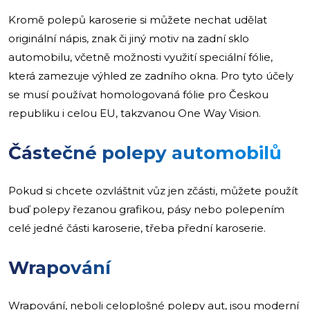
Kromě polepů karoserie si můžete nechat udělat
originální nápis, znak či jiný motiv na zadní sklo
automobilu, včetně možnosti využití speciální fólie,
která zamezuje výhled ze zadního okna. Pro tyto účely
se musí používat homologovaná fólie pro Českou
republiku i celou EU, takzvanou One Way Vision.
Částečné polepy automobilů
Pokud si chcete ozvláštnit vůz jen zčásti, můžete použít
buď polepy řezanou grafikou, pásy nebo polepením
celé jedné části karoserie, třeba přední karoserie.
Wrapování
Wrapování, neboli celoplošné polepy aut, jsou moderní