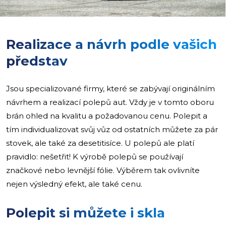
Realizace a návrh podle vašich
představ
Jsou specializované firmy, které se zabývají originálním
návrhem a realizací polepů aut. Vždy je v tomto oboru
brán ohled na kvalitu a požadovanou cenu. Polepit a
tím individualizovat svůj vůz od ostatních můžete za pár
stovek, ale také za desetitisíce. U polepů ale platí
pravidlo: nešetřit! K výrobě polepů se používají
značkové nebo levnější fólie. Výběrem tak ovlivníte
nejen výsledný efekt, ale také cenu.
Polepit si můžete i skla