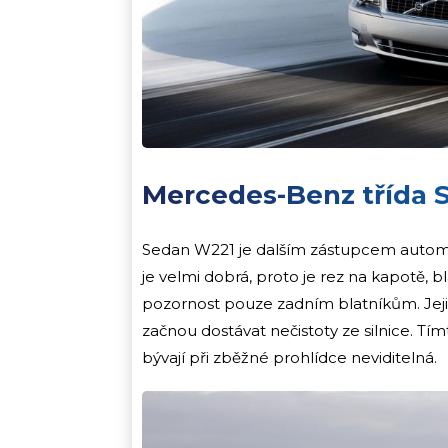
Mercedes-Benz třída 
Sedan W221 je dalším zástupcem automob
je velmi dobrá, proto je rez na kapotě, 
pozornost pouze zadním blatníkům. Jeji
začnou dostávat nečistoty ze silnice. Tí
bývají při zběžné prohlídce neviditelná.