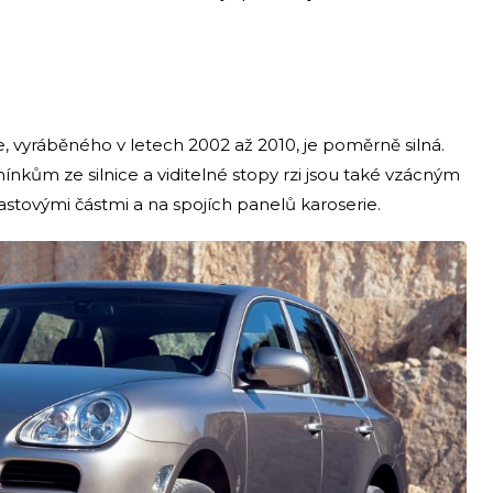
, vyráběného v letech 2002 až 2010, je poměrně silná.
nkům ze silnice a viditelné stopy rzi jsou také vzácným
lastovými částmi a na spojích panelů karoserie.