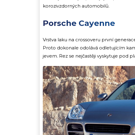
korozivzdorných automobilů.
Porsche Cayenne
Vrstva laku na crossoveru první generace
Proto dokonale odolává odletujícím kamí
jevem. Rez se nejčastěji vyskytuje pod p