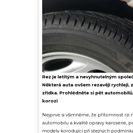
Rez je letitým a nevyhnutelným spol
Některá auta ovšem rezavějí rychleji, 
zřídka. Prohlédněte si pět automobilů,
korozi
.
Nejprve si všimněme, že přítomnost rzi 
automobilu a kvalitě opravy karoserie, 
modely korodující při stejných podmínká