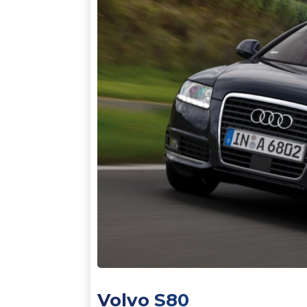
Volvo S80