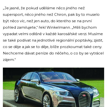
„Je jasné, že pokud uděláme něco jiného než
supersport, něco jiného než Chiron, pak by to muselo
být něco víc, než jen auto, do kterého se na první
pohled zamilujete,“ řekl Winkelmann. „Měli bychom
vypadat velmi odlišně v každé karosářské verzi. Musíme
se také podívat na jednotlivé regionální poptávky, zjistit,
co se děje a jak se to děje, blíže prozkoumat také ceny.
Nechceme dávat peníze do něčeho, o co by se vytrácel
zájem.“