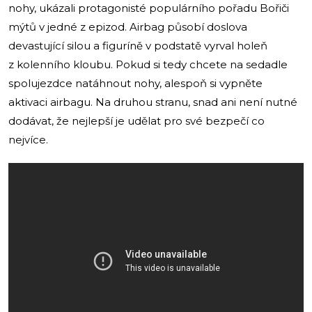
nohy, ukázali protagonisté populárního pořadu Bořiči
mýtů v jedné z epizod. Airbag působí doslova
devastující silou a figuríně v podstatě vyrval holeň
z kolenního kloubu. Pokud si tedy chcete na sedadle
spolujezdce natáhnout nohy, alespoň si vypněte
aktivaci airbagu. Na druhou stranu, snad ani není nutné
dodávat, že nejlepší je udělat pro své bezpečí co
nejvíce.