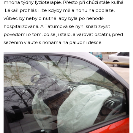
mnoha týdny fyzioterapie. Přesto při chůzi stále kulhá.
Lékaři prohlásili, že kdyby měla nohu na podlaze,
vůbec by nebylo nutné, aby byla po nehodě
hospitalizovaná. A Tatumová se nyní snaží zvýšit
povědomí o tom, co se jí stalo, a varovat ostatní, před
sezením v autě s nohama na palubní desce.