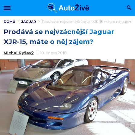
DOMŮ
JAGUAR
Prodává se nejvzácnější Jaguar XJR-15, máte o něj zájem?
Prodává se nejvzácnější Jaguar
XJR-15, máte o něj zájem?
Michal Ryšavý
10. února 2018