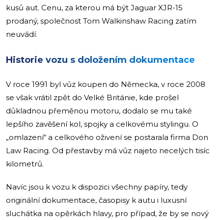
kusů aut. Cenu, za kterou má být Jaguar XJR-15
prodaný, společnost Tom Walkinshaw Racing zatím
neuvádí.
Historie vozu s doložením dokumentace
V roce 1991 byl vůz koupen do Německa, v roce 2008
se však vrátil zpět do Velké Británie, kde prošel
důkladnou přeměnou motoru, dodalo se mu také
lepšího zavěšení kol, spojky a celkovému stylingu. O
„omlazení“ a celkového oživení se postarala firma Don
Law Racing. Od přestavby má vůz najeto necelých tisíc
kilometrů.
Navíc jsou k vozu k dispozici všechny papíry, tedy
originální dokumentace, časopisy k autu i luxusní
sluchátka na opěrkách hlavy, pro případ, že by se nový