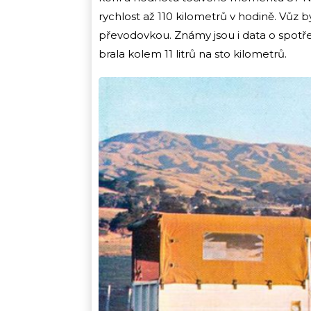
rychlost až 110 kilometrů v hodině. Vůz 
převodovkou. Známy jsou i data o spotře
brala kolem 11 litrů na sto kilometrů.