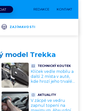
REDAKCE
KONTAKT
ZAJÍMAVOSTI
tý model Trekka
TECHNICKÝ KOUTEK
Klíček vedle mobilu a
další 2 místa v autě,
kde hrozí jeho trvalé
poškození a
znefunkčnění
AKTUALITY
V zácpě ve vedru
zapnul topení na
maximum. Absurdní