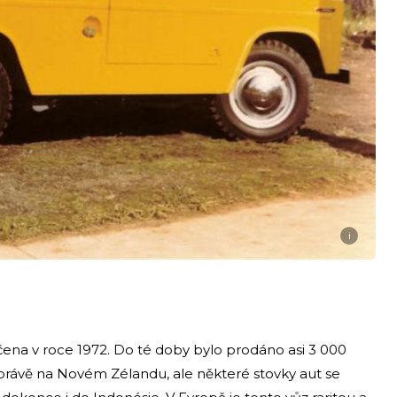
i
na v roce 1972. Do té doby bylo prodáno asi 3 000
le právě na Novém Zélandu, ale některé stovky aut se