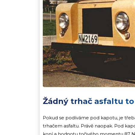
Žádný trhač asfaltu to
Pokud se podíváme pod kapotu, je třeb
trhačem asfaltu. Právě naopak. Pod kapo
koní a hodnotu točivého momentu 87 Nm.