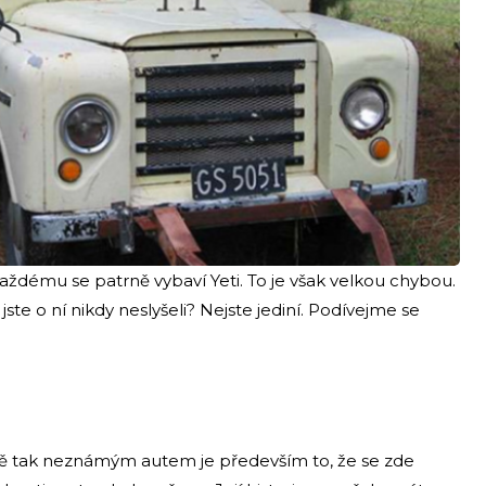
ždému se patrně vybaví Yeti. To je však velkou chybou.
e o ní nikdy neslyšeli? Nejste jediní. Podívejme se
ě tak neznámým autem je především to, že se zde