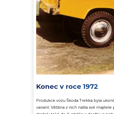
Konec v roce 1972
Produkce vozu Škoda Trekka byla ukonče
variant. Většina z nich našla své majite