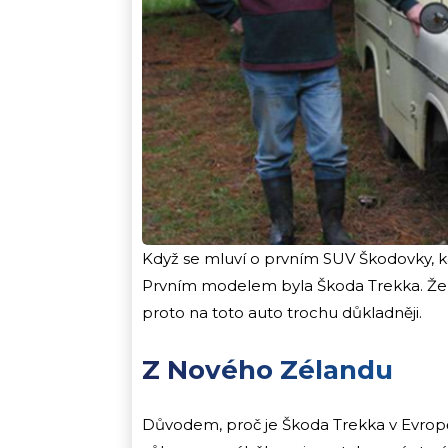
Když se mluví o prvním SUV Škodovky, ka
Prvním modelem byla Škoda Trekka. Že jst
proto na toto auto trochu důkladněji.
Z Nového Zélandu
Důvodem, proč je Škoda Trekka v Evrop