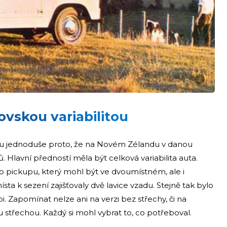
i
ovskou variabilitou
itu jednoduše proto, že na Novém Zélandu v danou
. Hlavní předností měla být celková variabilita auta.
ho pickupu, který mohl být ve dvoumístném, ale i
ta k sezení zajišťovaly dvě lavice vzadu. Stejně tak bylo
. Zapomínat nelze ani na verzi bez střechy, či na
u střechou. Každý si mohl vybrat to, co potřeboval.