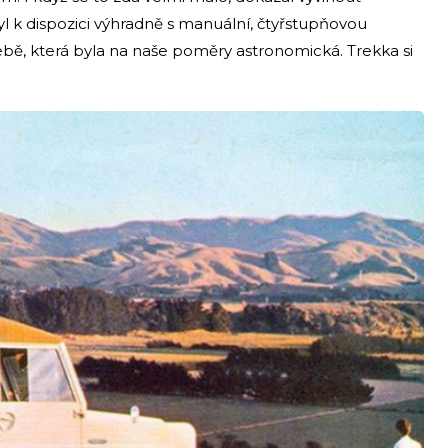
byl k dispozici výhradně s manuální, čtyřstupňovou
bě, která byla na naše poměry astronomická. Trekka si