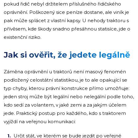
pokud řidič nebyl držitelem příslušného řidičského
oprávnění. Poškozený sice peníze dostane, ale viník je
pak může splácet z vlastní kapsy. U nehody traktoru s
přívěsem, kde škody snadno přesáhnou statisíce, jde o
existenční riziko.
Jak si ověřit, že jedete legálně
Záměna oprávnění u traktorů není masový fenomén
podložený celostátní statistikou, je to ale opakující se
typ chyby, kterou právní konstrukce přímo umožňuje:
jeden stroj může být legální nebo nelegální podle toho,
kdo sedí za volantem, v jaké zemi a za jakým účelem
jede. Praktický postup pro každého, kdo s traktorem
vyjíždí na veřejnou komunikaci:
Určit stát, ve kterém se bude jezdit po veřejné