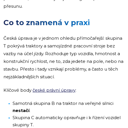
přesunu.
Co to znamená v praxi
Česká úprava je v jednom ohledu přímočařejší: skupina
T pokrývá traktory a samojízdné pracovní stroje bez
vazby na účel jízdy. Rozhoduje typ vozidla, hmotnost a
konstrukční rychlost, ne to, zda jedete na pole, nebo na
stavbu. Přesto i tady vznikají problémy, a často u těch
nejzákladnějších situací.
Klíčové body
české právní úpravy
:
Samotná skupina B na traktor na veřejné silnici
nestačí
.
Skupina C automaticky opravňuje i k řízení vozidel
skupiny T.